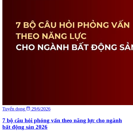
Tuyển dụng
29/6/2026
7 bộ câu hỏi phỏng vấn theo năng lực cho ngành
bất động sản 2026