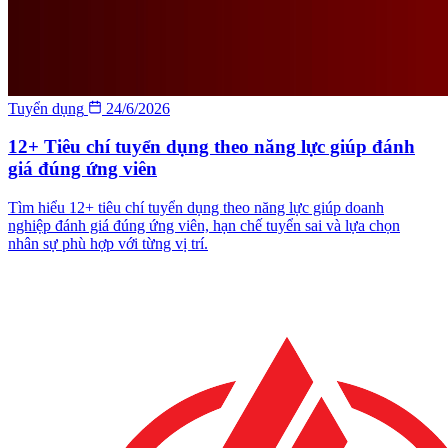
Tuyển dụng
24/6/2026
12+ Tiêu chí tuyển dụng theo năng lực giúp đánh
giá đúng ứng viên
Tìm hiểu 12+ tiêu chí tuyển dụng theo năng lực giúp doanh
nghiệp đánh giá đúng ứng viên, hạn chế tuyển sai và lựa chọn
nhân sự phù hợp với từng vị trí.