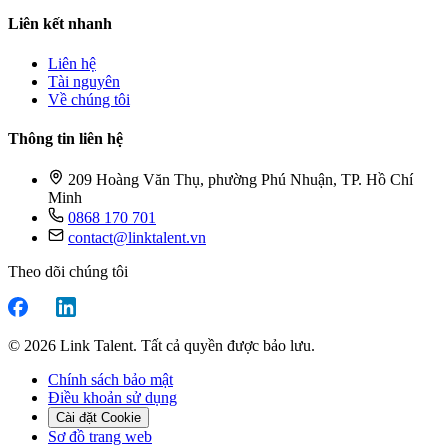
Liên kết nhanh
Liên hệ
Tài nguyên
Về chúng tôi
Thông tin liên hệ
209 Hoàng Văn Thụ, phường Phú Nhuận, TP. Hồ Chí
Minh
0868 170 701
contact@linktalent.vn
Theo dõi chúng tôi
© 2026 Link Talent. Tất cả quyền được bảo lưu.
Chính sách bảo mật
Điều khoản sử dụng
Cài đặt Cookie
Sơ đồ trang web