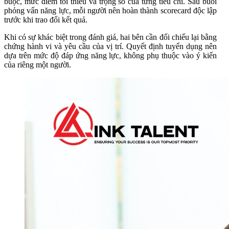
buộc, mức điểm tối thiểu và trọng số của từng tiêu chí. Sau buổi
phỏng vấn năng lực, mỗi người nên hoàn thành scorecard độc lập
trước khi trao đổi kết quả.
Khi có sự khác biệt trong đánh giá, hai bên cần đối chiếu lại bằng
chứng hành vi và yêu cầu của vị trí. Quyết định tuyển dụng nên
dựa trên mức độ đáp ứng năng lực, không phụ thuộc vào ý kiến
của riêng một người.