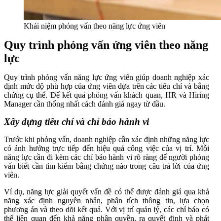
Khái niệm phỏng vấn theo năng lực ứng viên
Quy trình phỏng vấn ứng viên theo năng
lực
Quy trình phỏng vấn năng lực ứng viên giúp doanh nghiệp xác
định mức độ phù hợp của ứng viên dựa trên các tiêu chí và bằng
chứng cụ thể. Để kết quả phỏng vấn khách quan, HR và Hiring
Manager cần thống nhất cách đánh giá ngay từ đầu.
Xây dựng tiêu chí và chỉ báo hành vi
Trước khi phỏng vấn, doanh nghiệp cần xác định những năng lực
có ảnh hưởng trực tiếp đến hiệu quả công việc của vị trí. Mỗi
năng lực cần đi kèm các chỉ báo hành vi rõ ràng để người phỏng
vấn biết cần tìm kiếm bằng chứng nào trong câu trả lời của ứng
viên.
Ví dụ, năng lực giải quyết vấn đề có thể được đánh giá qua khả
năng xác định nguyên nhân, phân tích thông tin, lựa chọn
phương án và theo dõi kết quả. Với vị trí quản lý, các chỉ báo có
thể liên quan đến khả năng phân quyền, ra quyết định và phát