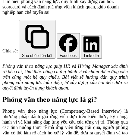
Tìm hiểu phỏng vấn năng lực, quy trình xây dựng câu hỏi,
scorecard và cách đánh giá ứng viên khách quan, giúp doanh
nghiệp hạn chế tuyển sai.
Chia sẻ:
Sao chép liên kết
Facebook
LinkedIn
Phỏng vấn theo năng lực giúp HR và Hiring Manager xác định
rõ tiêu chí, khai thác bằng chứng hành vi và chấm điểm ứng viên
trên cùng một hệ quy chiếu. Bài viết sẽ hướng dẫn quy trình
phỏng vấn năng lực toàn diện, từ xây dựng câu hỏi đến đưa ra
quyết định tuyển dụng khách quan.
Phỏng vấn theo năng lực là gì?
Phỏng vấn theo năng lực (Competency-Based Interview) là
phương pháp đánh giá ứng viên dựa trên kiến thức, kỹ năng,
hành vi và khả năng đáp ứng yêu cầu của từng vị trí. Thông qua
các tình huống thực tế mà ứng viên từng trải qua, người phỏng
vấn có thể làm rõ cách họ xử lý vấn đề, đưa ra quyết định và tạo