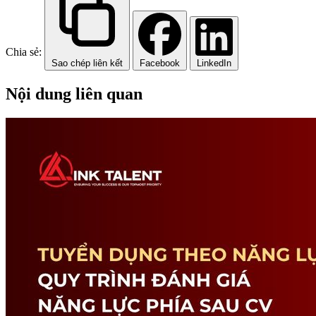
Chia sẻ:
Sao chép liên kết
Facebook
LinkedIn
Nội dung liên quan