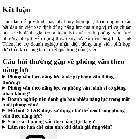
Kết luận
Tóm lại, để quy trình này phát huy hiệu quả, doanh nghiệp cần
bắt đầu từ việc xác định đúng năng lực của từng vị trí và chuẩn
hóa cách đánh giá trong toàn bộ quá trình phỏng vấn. Với
phương pháp tuyển dụng theo năng lực và nền tảng LTI, Link
Talent hỗ trợ doanh nghiệp nhận diện đúng ứng viên phù hợp,
dựa trên khả năng tạo ra kết quả trong công việc.
Câu hỏi thường gặp về phỏng vấn theo
năng lực
Phỏng vấn theo năng lực khác gì phỏng vấn thông
thường?
Phỏng vấn theo năng lực và phỏng vấn hành vi có giống
nhau không?
Doanh nghiệp nên đánh giá bao nhiêu năng lực trong một
buổi phỏng vấn?
Mô hình STAR được sử dụng như thế nào trong phỏng
vấn theo năng lực?
Scorecard phỏng vấn theo năng lực là gì?
Làm sao hạn chế cảm tính khi đánh giá ứng viên?