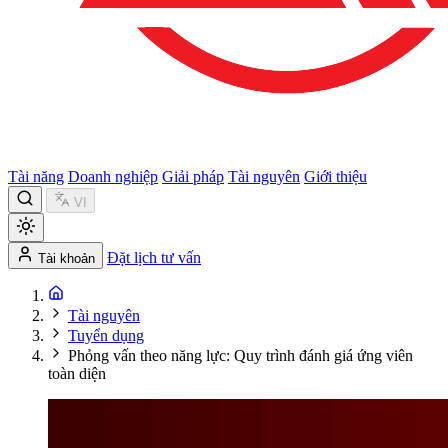
Tài năng
Doanh nghiệp
Giải pháp
Tài nguyên
Giới thiệu
VI
Đặt lịch tư vấn
Tài khoản
Tài nguyên
Tuyển dụng
Phỏng vấn theo năng lực: Quy trình đánh giá ứng viên
toàn diện