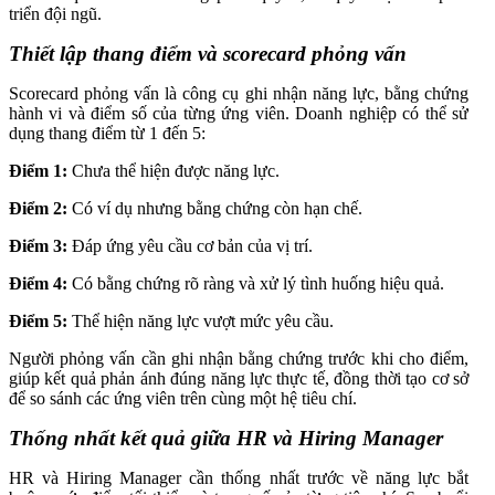
triển đội ngũ.
Thiết lập thang điểm và scorecard phỏng vấn
Scorecard phỏng vấn là công cụ ghi nhận năng lực, bằng chứng
hành vi và điểm số của từng ứng viên. Doanh nghiệp có thể sử
dụng thang điểm từ 1 đến 5:
Điểm 1:
Chưa thể hiện được năng lực.
Điểm 2:
Có ví dụ nhưng bằng chứng còn hạn chế.
Điểm 3:
Đáp ứng yêu cầu cơ bản của vị trí.
Điểm 4:
Có bằng chứng rõ ràng và xử lý tình huống hiệu quả.
Điểm 5:
Thể hiện năng lực vượt mức yêu cầu.
Người phỏng vấn cần ghi nhận bằng chứng trước khi cho điểm,
giúp kết quả phản ánh đúng năng lực thực tế, đồng thời tạo cơ sở
để so sánh các ứng viên trên cùng một hệ tiêu chí.
Thống nhất kết quả giữa HR và Hiring Manager
HR và Hiring Manager cần thống nhất trước về năng lực bắt