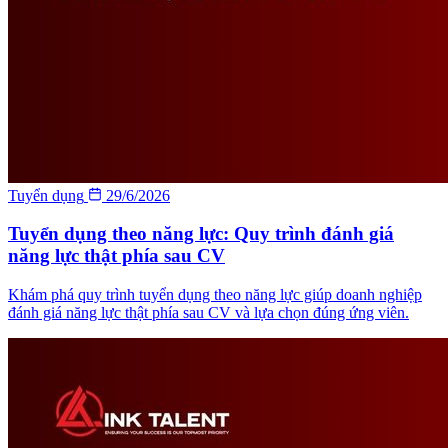
Tuyển dụng
29/6/2026
Tuyển dụng theo năng lực: Quy trình đánh giá
năng lực thật phía sau CV
Khám phá quy trình tuyển dụng theo năng lực giúp doanh nghiệp
đánh giá năng lực thật phía sau CV và lựa chọn đúng ứng viên.