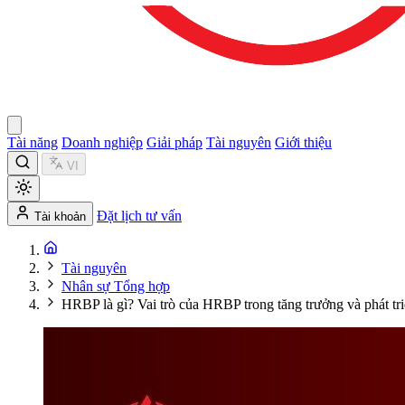
Tài năng
Doanh nghiệp
Giải pháp
Tài nguyên
Giới thiệu
VI
Đặt lịch tư vấn
Tài khoản
Tài nguyên
Nhân sự Tổng hợp
HRBP là gì? Vai trò của HRBP trong tăng trưởng và phát tri