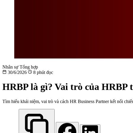
Nhân sự Tổng hợp
30/6/2026
8 phút đọc
HRBP là gì? Vai trò của HRBP t
Tìm hiểu khái niệm, vai trò và cách HR Business Partner kết nối chi