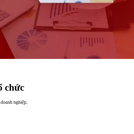
ổ chức
g doanh nghiệp.