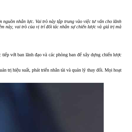
nguồn nhân lực. Vai trò này tập trung vào việc tư vấn cho lãnh
 này, vai trò của vị trí đối tác nhân sự chiến lược và giá trị mà
ực tiếp với ban lãnh đạo và các phòng ban để xây dựng chiến lược
 trị hiệu suất, phát triển nhân tài và quản lý thay đổi. Mọi hoạt