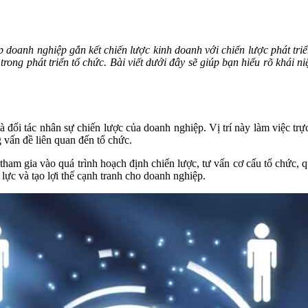
anh nghiệp gắn kết chiến lược kinh doanh với chiến lược phát triển 
g phát triển tổ chức. Bài viết dưới đây sẽ giúp bạn hiểu rõ khái niệm
 đối tác nhân sự chiến lược của doanh nghiệp. Vị trí này làm việc tr
 vấn đề liên quan đến tổ chức.
am gia vào quá trình hoạch định chiến lược, tư vấn cơ cấu tổ chức, quản
ực và tạo lợi thế cạnh tranh cho doanh nghiệp.