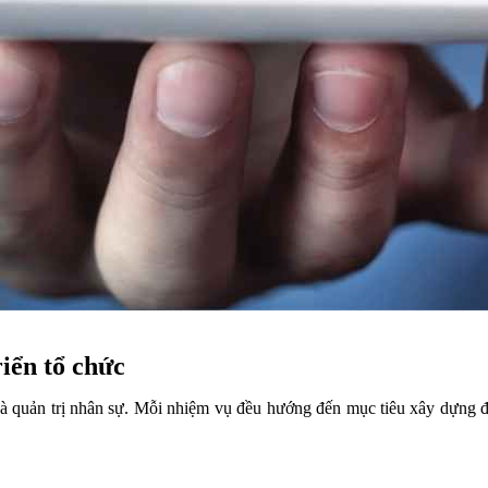
iển tổ chức
và quản trị nhân sự. Mỗi nhiệm vụ đều hướng đến mục tiêu xây dựng độ