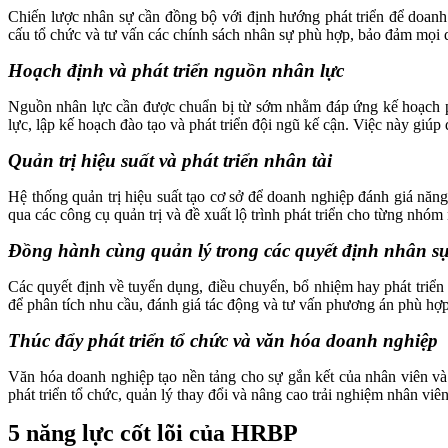
Chiến lược nhân sự cần đồng bộ với định hướng phát triển để doanh
cấu tổ chức và tư vấn các chính sách nhân sự phù hợp, bảo đảm mọi 
Hoạch định và phát triển nguồn nhân lực
Nguồn nhân lực cần được chuẩn bị từ sớm nhằm đáp ứng kế hoạch phá
lực, lập kế hoạch đào tạo và phát triển đội ngũ kế cận. Việc này giú
Quản trị hiệu suất và phát triển nhân tài
Hệ thống quản trị hiệu suất tạo cơ sở để doanh nghiệp đánh giá năng
qua các công cụ quản trị và đề xuất lộ trình phát triển cho từng nhóm
Đồng hành cùng quản lý trong các quyết định nhân s
Các quyết định về tuyển dụng, điều chuyển, bổ nhiệm hay phát triển 
để phân tích nhu cầu, đánh giá tác động và tư vấn phương án phù hợp
Thúc đẩy phát triển tổ chức và văn hóa doanh nghiệp
Văn hóa doanh nghiệp tạo nền tảng cho sự gắn kết của nhân viên và 
phát triển tổ chức, quản lý thay đổi và nâng cao trải nghiệm nhân vi
5 năng lực cốt lõi của HRBP