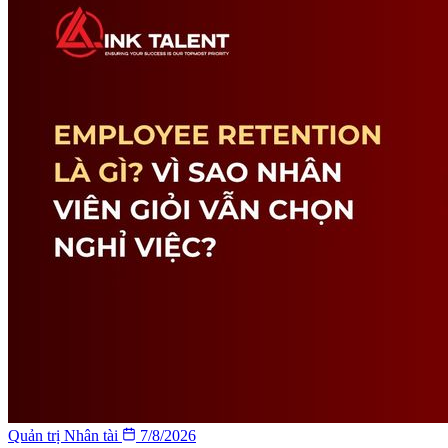
Quản trị Nhân tài
7/8/2026