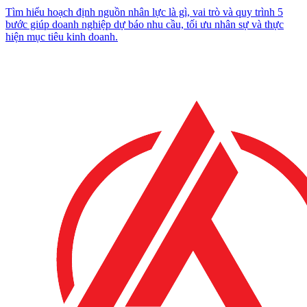
Tìm hiểu hoạch định nguồn nhân lực là gì, vai trò và quy trình 5
bước giúp doanh nghiệp dự báo nhu cầu, tối ưu nhân sự và thực
hiện mục tiêu kinh doanh.