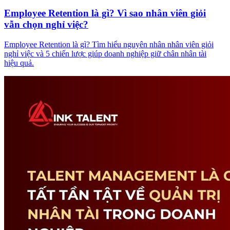
Employee Retention là gì? Vì sao nhân viên giỏi
vẫn chọn nghỉ việc?
Employee Retention là gì? Tìm hiểu nguyên nhân nhân viên giỏi
nghỉ việc và 5 chiến lược giúp doanh nghiệp giữ chân nhân tài
hiệu quả.