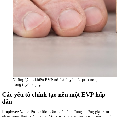
Những lý do khiến EVP trở thành yếu tố quan trọng
trong tuyển dụng
Các yếu tố chính tạo nên một EVP hấp
dẫn
Employee Value Proposition cần phản ánh đúng những giá trị mà
nhân viên thực sự nhận được khi làm việc và phát triển cùng