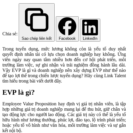
Chia sẻ:
Sao chép liên kết
Facebook
LinkedIn
Trong tuyển dụng, mức lương không còn là yếu tố duy nhất
quyết định nhân tài có lựa chọn doanh nghiệp hay không. Ứng
viên ngày nay quan tâm nhiều hơn đến cơ hội phát triển, môi
trường làm việc, sự ghi nhận và trải nghiệm đồng hành lâu dài.
Vậy EVP là gì và doanh nghiệp nên xây dựng EVP như thế nào
để tạo lợi thế trong chiến lược tuyển dụng? Hãy cùng Link Talent
tìm hiểu trong bài viết dưới đây.
EVP là gì?
Employee Value Proposition hay định vị giá trị nhân viên, là tập
hợp những giá trị doanh nghiệp mang lại để thu hút, giữ chân và
tạo động lực cho người lao động. Các giá trị này có thể là yếu tố
hữu hình như lương thưởng, phúc lợi, đào tạo, lộ trình phát triển;
hoặc yếu tố vô hình như văn hóa, môi trường làm việc và sự gắn
kết nội bộ.