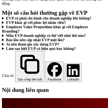
động.
Một số câu hỏi thường gặp về EVP
EVP có phải chỉ dành cho doanh nghiệp lớn không?
EVP khác gì với phúc lợi nhân viên?
Employee Value Proposition khác gì với Employer
Branding?
Mẫu EVP doanh nghiệp có thể viết như thế nào?
Bao lâu nên cập nhật EVP một lần?
Ai nên tham gia xây dựng EVP?
Làm sao biết EVP có hiệu quả hay không?
Chia sẻ:
Sao chép liên kết
Facebook
LinkedIn
Nội dung liên quan