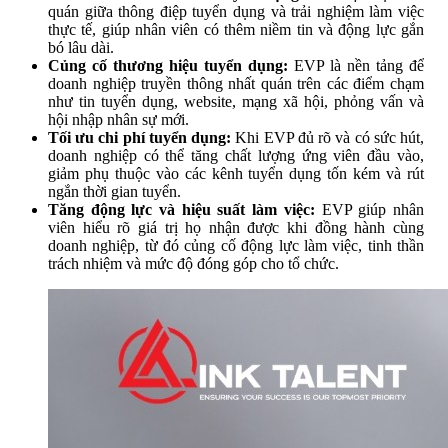
quán giữa thông điệp tuyển dụng và trải nghiệm làm việc
thực tế, giúp nhân viên có thêm niềm tin và động lực gắn
bó lâu dài.
Củng cố thương hiệu tuyển dụng:
EVP là nền tảng để
doanh nghiệp truyền thông nhất quán trên các điểm chạm
như tin tuyển dụng, website, mạng xã hội, phỏng vấn và
hội nhập nhân sự mới.
Tối ưu chi phí tuyển dụng:
Khi EVP đủ rõ và có sức hút,
doanh nghiệp có thể tăng chất lượng ứng viên đầu vào,
giảm phụ thuộc vào các kênh tuyển dụng tốn kém và rút
ngắn thời gian tuyển.
Tăng động lực và hiệu suất làm việc:
EVP giúp nhân
viên hiểu rõ giá trị họ nhận được khi đồng hành cùng
doanh nghiệp, từ đó củng cố động lực làm việc, tinh thần
trách nhiệm và mức độ đóng góp cho tổ chức.