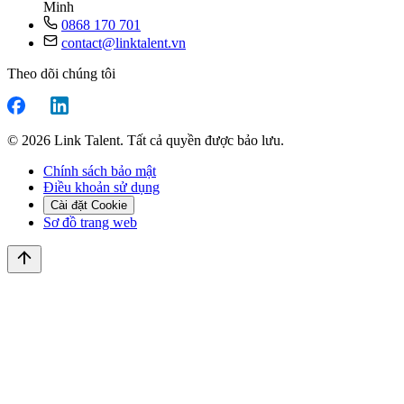
Minh
0868 170 701
contact@linktalent.vn
Theo dõi chúng tôi
© 2026 Link Talent. Tất cả quyền được bảo lưu.
Chính sách bảo mật
Điều khoản sử dụng
Cài đặt Cookie
Sơ đồ trang web