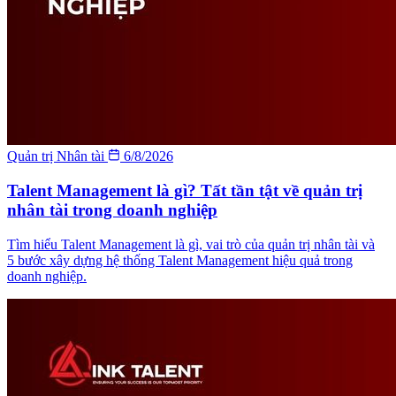
Quản trị Nhân tài
6/8/2026
Talent Management là gì? Tất tần tật về quản trị
nhân tài trong doanh nghiệp
Tìm hiểu Talent Management là gì, vai trò của quản trị nhân tài và
5 bước xây dựng hệ thống Talent Management hiệu quả trong
doanh nghiệp.