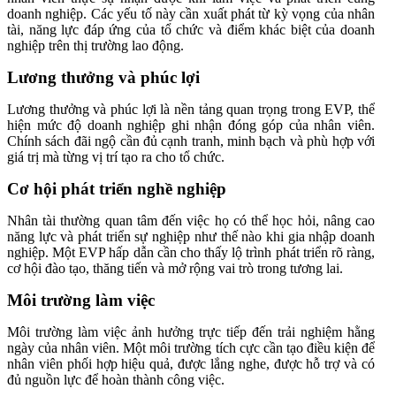
doanh nghiệp. Các yếu tố này cần xuất phát từ kỳ vọng của nhân
tài, năng lực đáp ứng của tổ chức và điểm khác biệt của doanh
nghiệp trên thị trường lao động.
Lương thưởng và phúc lợi
Lương thưởng và phúc lợi là nền tảng quan trọng trong EVP, thể
hiện mức độ doanh nghiệp ghi nhận đóng góp của nhân viên.
Chính sách đãi ngộ cần đủ cạnh tranh, minh bạch và phù hợp với
giá trị mà từng vị trí tạo ra cho tổ chức.
Cơ hội phát triển nghề nghiệp
Nhân tài thường quan tâm đến việc họ có thể học hỏi, nâng cao
năng lực và phát triển sự nghiệp như thế nào khi gia nhập doanh
nghiệp. Một EVP hấp dẫn cần cho thấy lộ trình phát triển rõ ràng,
cơ hội đào tạo, thăng tiến và mở rộng vai trò trong tương lai.
Môi trường làm việc
Môi trường làm việc ảnh hưởng trực tiếp đến trải nghiệm hằng
ngày của nhân viên. Một môi trường tích cực cần tạo điều kiện để
nhân viên phối hợp hiệu quả, được lắng nghe, được hỗ trợ và có
đủ nguồn lực để hoàn thành công việc.