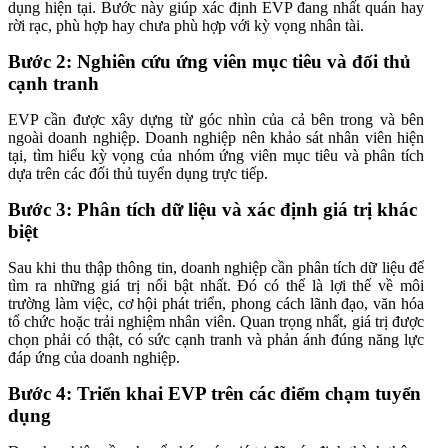
dụng hiện tại. Bước này giúp xác định EVP đang nhất quán hay
rời rạc, phù hợp hay chưa phù hợp với kỳ vọng nhân tài.
Bước 2: Nghiên cứu ứng viên mục tiêu và đối thủ
cạnh tranh
EVP cần được xây dựng từ góc nhìn của cả bên trong và bên
ngoài doanh nghiệp. Doanh nghiệp nên khảo sát nhân viên hiện
tại, tìm hiểu kỳ vọng của nhóm ứng viên mục tiêu và phân tích
dựa trên các đối thủ tuyển dụng trực tiếp.
Bước 3: Phân tích dữ liệu và xác định giá trị khác
biệt
Sau khi thu thập thông tin, doanh nghiệp cần phân tích dữ liệu để
tìm ra những giá trị nổi bật nhất. Đó có thể là lợi thế về môi
trường làm việc, cơ hội phát triển, phong cách lãnh đạo, văn hóa
tổ chức hoặc trải nghiệm nhân viên. Quan trọng nhất, giá trị được
chọn phải có thật, có sức cạnh tranh và phản ánh đúng năng lực
đáp ứng của doanh nghiệp.
Bước 4: Triển khai EVP trên các điểm chạm tuyển
dụng